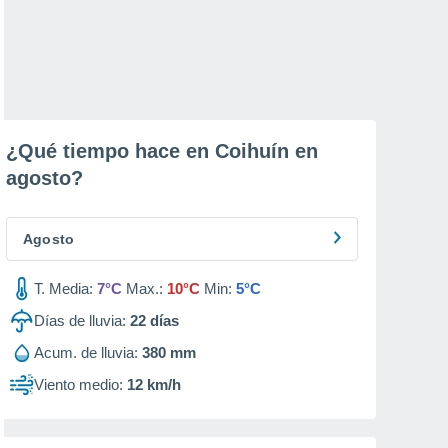
¿Qué tiempo hace en Coihuín en
agosto
?
Agosto
T. Media:
7°C
Max.:
10°C
Min:
5°C
Días de lluvia:
22
días
Acum. de lluvia:
380 mm
Viento medio:
12 km/h