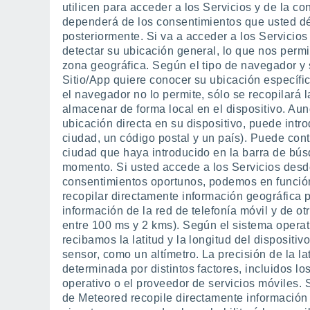
utilicen para acceder a los Servicios y de la co
dependerá de los consentimientos que usted d
posteriormente. Si va a acceder a los Servicios
detectar su ubicación general, lo que nos perm
zona geográfica. Según el tipo de navegador y s
Sitio/App quiere conocer su ubicación específica
el navegador no lo permite, sólo se recopilará 
almacenar de forma local en el dispositivo. Au
ubicación directa en su dispositivo, puede in
ciudad, un código postal y un país). Puede cont
ciudad que haya introducido en la barra de bús
momento. Si usted accede a los Servicios desde
consentimientos oportunos, podemos en función
recopilar directamente información geográfica 
información de la red de telefonía móvil y de o
entre 100 ms y 2 kms). Según el sistema operati
recibamos la latitud y la longitud del dispositiv
sensor, como un altímetro. La precisión de la la
determinada por distintos factores, incluidos los
operativo o el proveedor de servicios móviles. 
de Meteored recopile directamente información 