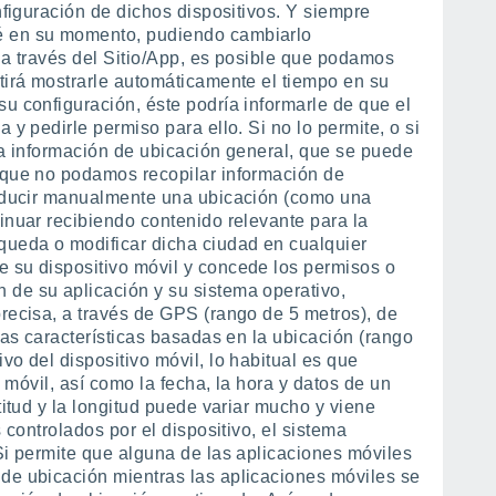
nfiguración de dichos dispositivos. Y siempre
é en su momento, pudiendo cambiarlo
 a través del Sitio/App, es posible que podamos
itirá mostrarle automáticamente el tiempo en su
u configuración, éste podría informarle de que el
 y pedirle permiso para ello. Si no lo permite, o si
la información de ubicación general, que se puede
nque no podamos recopilar información de
troducir manualmente una ubicación (como una
inuar recibiendo contenido relevante para la
queda o modificar dicha ciudad en cualquier
 su dispositivo móvil y concede los permisos o
 de su aplicación y su sistema operativo,
precisa, a través de GPS (rango de 5 metros), de
tras características basadas en la ubicación (rango
vo del dispositivo móvil, lo habitual es que
o móvil, así como la fecha, la hora y datos de un
titud y la longitud puede variar mucho y viene
 controlados por el dispositivo, el sistema
Si permite que alguna de las aplicaciones móviles
de ubicación mientras las aplicaciones móviles se