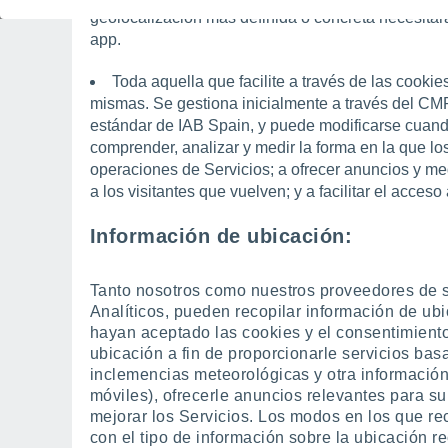
geolocalización más definida o concreta necesitar
app.
Toda aquella que facilite a través de las cooki
mismas. Se gestiona inicialmente a través del C
estándar de IAB Spain, y puede modificarse cuand
comprender, analizar y medir la forma en la que los 
operaciones de Servicios; a ofrecer anuncios y med
a los visitantes que vuelven; y a facilitar el acceso
Información de ubicación
:
Tanto nosotros como nuestros proveedores de se
Analíticos, pueden recopilar información de ubi
hayan aceptado las cookies y el consentimient
ubicación a fin de proporcionarle servicios bas
inclemencias meteorológicas y otra informació
móviles), ofrecerle anuncios relevantes para su
mejorar los Servicios. Los modos en los que re
con el tipo de información sobre la ubicación r