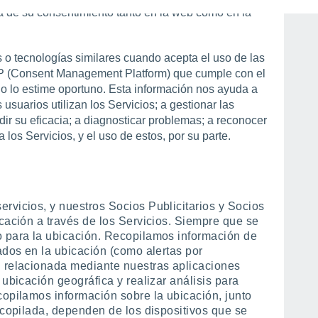
á de su consentimiento tanto en la web como en la
es o tecnologías similares cuando acepta el uso de las
MP (Consent Management Platform) que cumple con el
o lo estime oportuno. Esta información nos ayuda a
usuarios utilizan los Servicios; a gestionar las
ir su eficacia; a diagnosticar problemas; a reconocer
 a los Servicios, y el uso de estos, por su parte.
rvicios, y nuestros Socios Publicitarios y Socios
cación a través de los Servicios. Siempre que se
o para la ubicación. Recopilamos información de
ados en la ubicación (como alertas por
n relacionada mediante nuestras aplicaciones
 ubicación geográfica y realizar análisis para
copilamos información sobre la ubicación, junto
ecopilada, dependen de los dispositivos que se