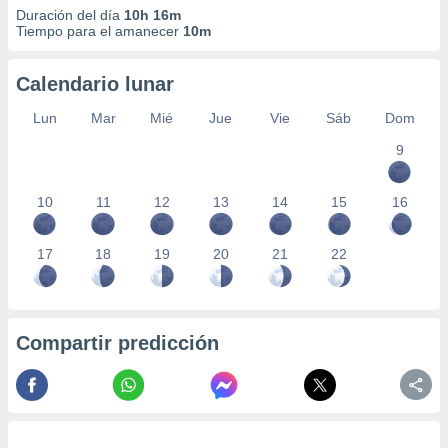
Duración del día
10h 16m
Tiempo para el amanecer
10m
Calendario lunar
Lun
Mar
Mié
Jue
Vie
Sáb
Dom
9
10
11
12
13
14
15
16
17
18
19
20
21
22
Compartir predicción