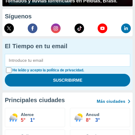
Tornados y lluvias torrenciales en Pelotas, Brasil.
Síguenos
El Tiempo en tu email
He leído y acepto la política de privacidad.
Principales ciudades
Más ciudades
Alerce
Ancud
5°
1°
8°
3°