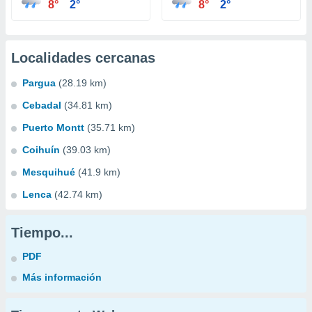
8°
2°
8°
2°
Localidades cercanas
Pargua
(28.19 km)
Cebadal
(34.81 km)
Puerto Montt
(35.71 km)
Coihuín
(39.03 km)
Mesquihué
(41.9 km)
Lenca
(42.74 km)
Tiempo...
PDF
Más información