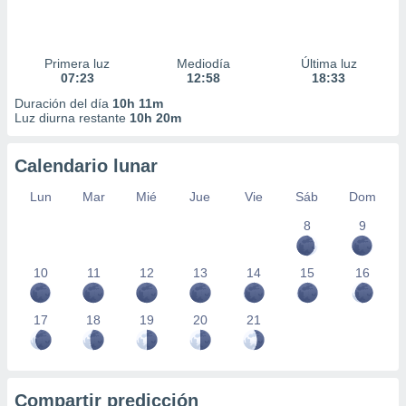
Primera luz
Mediodía
Última luz
07:23
12:58
18:33
Duración del día
10h 11m
Luz diurna restante
10h 20m
Calendario lunar
Lun
Mar
Mié
Jue
Vie
Sáb
Dom
8
9
10
11
12
13
14
15
16
17
18
19
20
21
Compartir predicción