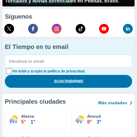
Tornados y lluvias torrenciales en Pelotas, Brasil.
Síguenos
El Tiempo en tu email
He leído y acepto la política de privacidad.
Principales ciudades
Más ciudades
Alerce
Ancud
5°
1°
8°
3°