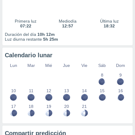
Primera luz
Mediodía
Última luz
07:22
12:57
18:32
Duración del día
10h 12m
Luz diurna restante
5h 25m
Calendario lunar
Lun
Mar
Mié
Jue
Vie
Sáb
Dom
8
9
10
11
12
13
14
15
16
17
18
19
20
21
Compartir predicción