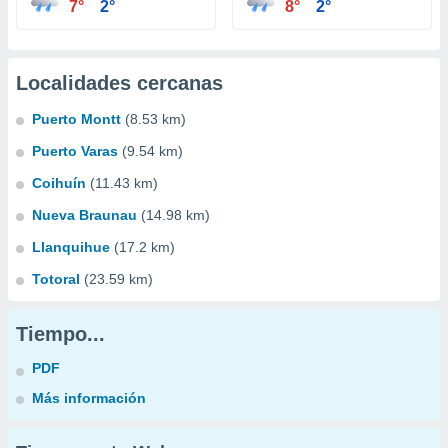
7°
2°
8°
2°
Localidades cercanas
Puerto Montt
(8.53 km)
Puerto Varas
(9.54 km)
Coihuín
(11.43 km)
Nueva Braunau
(14.98 km)
Llanquihue
(17.2 km)
Totoral
(23.59 km)
Tiempo...
PDF
Más información