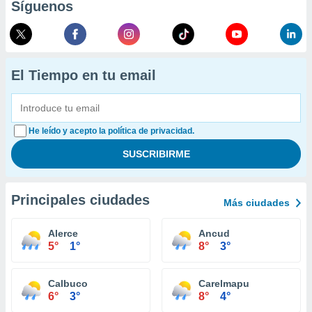
Síguenos
El Tiempo en tu email
He leído y acepto la política de privacidad.
Principales ciudades
Más ciudades
Alerce
Ancud
5°
1°
8°
3°
Calbuco
Carelmapu
6°
3°
8°
4°