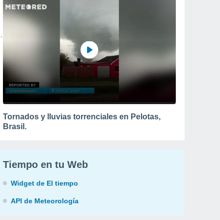
Tornados y lluvias torrenciales en Pelotas,
Brasil.
Tiempo en tu Web
Widget de El tiempo
API de Meteorología