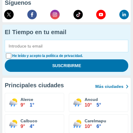
Síguenos
El Tiempo en tu email
He leído y acepto la política de privacidad.
Principales ciudades
Más ciudades
Alerce
Ancud
9°
1°
10°
5°
Calbuco
Carelmapu
9°
4°
10°
6°