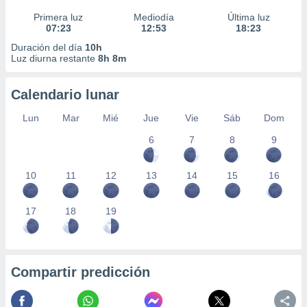
Primera luz
Mediodía
Última luz
07:23
12:53
18:23
Duración del día
10h
Luz diurna restante
8h 8m
Calendario lunar
Lun
Mar
Mié
Jue
Vie
Sáb
Dom
6
7
8
9
10
11
12
13
14
15
16
17
18
19
Compartir predicción