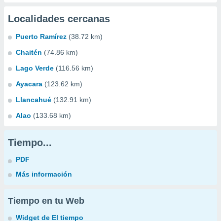
Localidades cercanas
Puerto Ramírez
(38.72 km)
Chaitén
(74.86 km)
Lago Verde
(116.56 km)
Ayacara
(123.62 km)
Llancahué
(132.91 km)
Alao
(133.68 km)
Tiempo...
PDF
Más información
Tiempo en tu Web
Widget de El tiempo