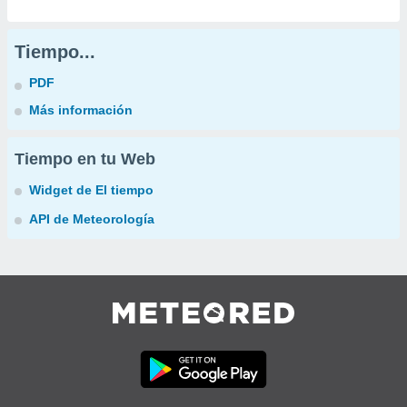
Tiempo...
PDF
Más información
Tiempo en tu Web
Widget de El tiempo
API de Meteorología