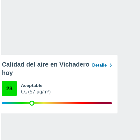
Calidad del aire en Vichadero
Detalle
hoy
Aceptable
23
O₃ (57 µg/m³)