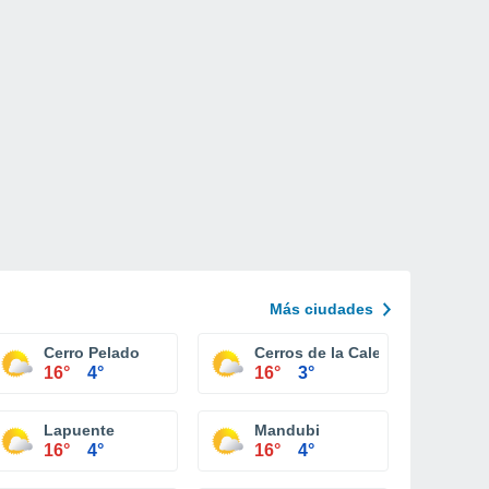
Más ciudades
Cerro Pelado
Cerros de la Calera
16°
4°
16°
3°
Lapuente
Mandubi
16°
4°
16°
4°