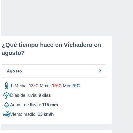
¿Qué tiempo hace en Vichadero en
agosto
?
Agosto
T. Media:
13°C
Max.:
19°C
Min:
9°C
Días de lluvia:
9
días
Acum. de lluvia:
115 mm
Viento medio:
13 km/h