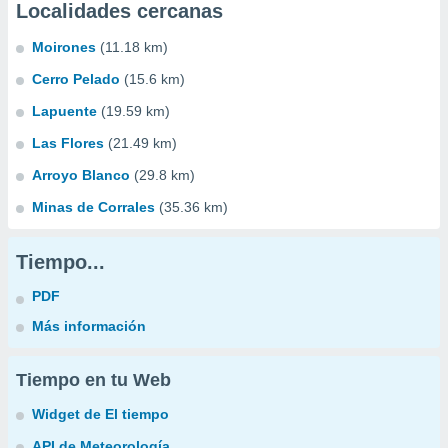
Localidades cercanas
Moirones
(11.18 km)
Cerro Pelado
(15.6 km)
Lapuente
(19.59 km)
Las Flores
(21.49 km)
Arroyo Blanco
(29.8 km)
Minas de Corrales
(35.36 km)
Tiempo...
PDF
Más información
Tiempo en tu Web
Widget de El tiempo
API de Meteorología