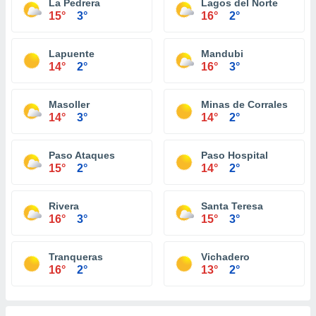
La Pedrera
Lagos del Norte
15°
3°
16°
2°
Lapuente
Mandubi
14°
2°
16°
3°
Masoller
Minas de Corrales
14°
3°
14°
2°
Paso Ataques
Paso Hospital
15°
2°
14°
2°
Rivera
Santa Teresa
16°
3°
15°
3°
Tranqueras
Vichadero
16°
2°
13°
2°