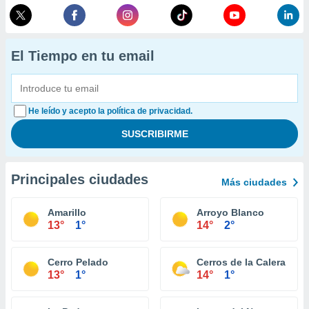
El Tiempo en tu email
He leído y acepto la política de privacidad.
Principales ciudades
Más ciudades
Amarillo
Arroyo Blanco
13°
1°
14°
2°
Cerro Pelado
Cerros de la Calera
13°
1°
14°
1°