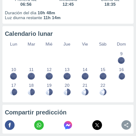
06:56
12:45
18:35
Duración del día
10h 48m
Luz diurna restante
11h 14m
Calendario lunar
Lun
Mar
Mié
Jue
Vie
Sáb
Dom
9
10
11
12
13
14
15
16
17
18
19
20
21
22
Compartir predicción