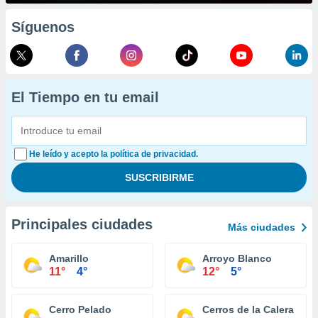
Síguenos
El Tiempo en tu email
He leído y acepto la política de privacidad.
Principales ciudades
Más ciudades
Amarillo
Arroyo Blanco
11°
4°
12°
5°
Cerro Pelado
Cerros de la Calera