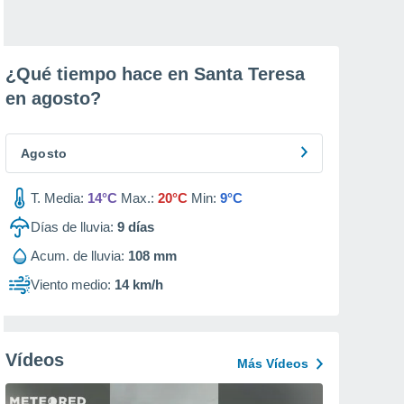
¿Qué tiempo hace en Santa Teresa
en
agosto
?
Agosto
T. Media:
14°C
Max.:
20°C
Min:
9°C
Días de lluvia:
9
días
Acum. de lluvia:
108 mm
Viento medio:
14 km/h
Vídeos
Más Vídeos