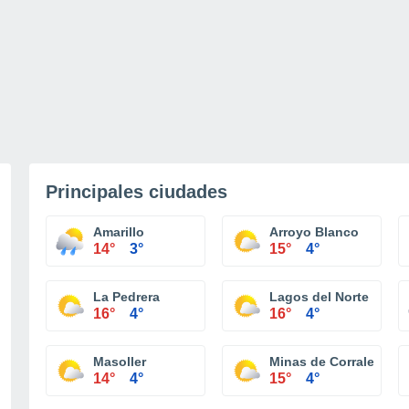
Principales ciudades
Amarillo
Arroyo Blanco
14°
3°
15°
4°
La Pedrera
Lagos del Norte
16°
4°
16°
4°
Masoller
Minas de Corrales
14°
4°
15°
4°