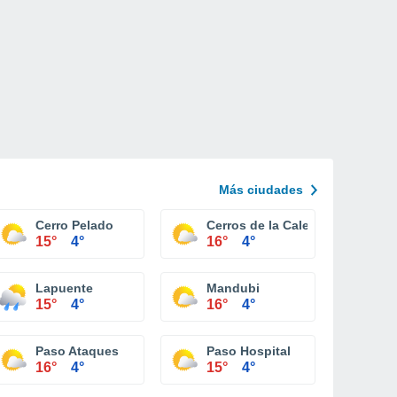
Más ciudades
Cerro Pelado
Cerros de la Calera
15°
4°
16°
4°
Lapuente
Mandubi
15°
4°
16°
4°
Paso Ataques
Paso Hospital
16°
4°
15°
4°