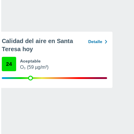
Calidad del aire en Santa
Detalle
Teresa hoy
Aceptable
24
O₃ (59 µg/m³)