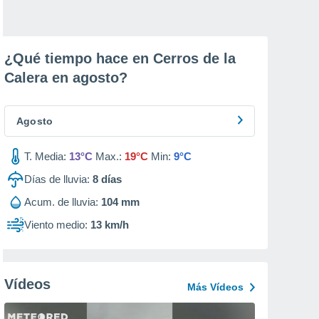
¿Qué tiempo hace en Cerros de la
Calera en
agosto
?
Agosto
T. Media:
13°C
Max.:
19°C
Min:
9°C
Días de lluvia:
8
días
Acum. de lluvia:
104 mm
Viento medio:
13 km/h
Vídeos
Más Vídeos