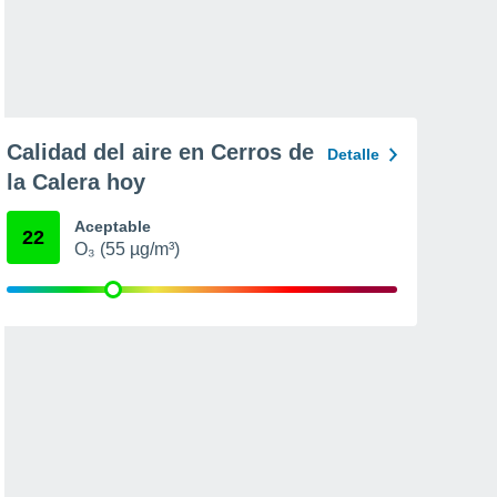
Calidad del aire en Cerros de
Detalle
la Calera hoy
Aceptable
22
O₃ (55 µg/m³)