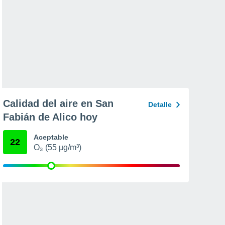
Calidad del aire en San
Detalle
Fabián de Alico hoy
Aceptable
22
O₃ (55 µg/m³)