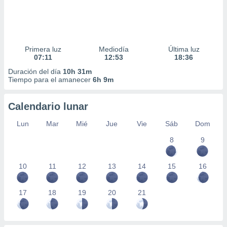
Primera luz
Mediodía
Última luz
07:11
12:53
18:36
Duración del día
10h 31m
Tiempo para el amanecer
6h 9m
Calendario lunar
Lun
Mar
Mié
Jue
Vie
Sáb
Dom
8
9
10
11
12
13
14
15
16
17
18
19
20
21