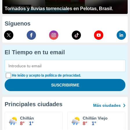
Tornados y lluvias torrenciales en Pelotas, Brasil.
Síguenos
El Tiempo en tu email
He leído y acepto la política de privacidad.
Principales ciudades
Más ciudades
Chillán
Chillán Viejo
8°
1°
8°
1°