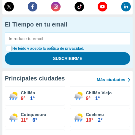
El Tiempo en tu email
He leído y acepto la política de privacidad.
Principales ciudades
Más ciudades
Chillán
Chillán Viejo
9°
1°
9°
1°
Cobquecura
Coelemu
11°
6°
10°
2°