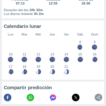
07:13
12:55
18:38
Duración del día
10h 32m
Luz diurna restante
3h 2m
Calendario lunar
Lun
Mar
Mié
Jue
Vie
Sáb
Dom
8
9
10
11
12
13
14
15
16
17
18
19
20
21
Compartir predicción