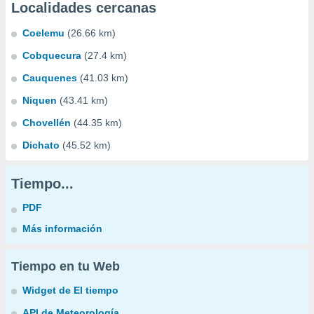
Localidades cercanas
Coelemu
(26.66 km)
Cobquecura
(27.4 km)
Cauquenes
(41.03 km)
Niquen
(43.41 km)
Chovellén
(44.35 km)
Dichato
(45.52 km)
Tiempo...
PDF
Más información
Tiempo en tu Web
Widget de El tiempo
API de Meteorología