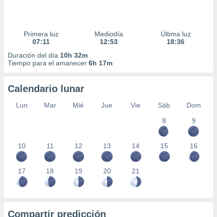
Primera luz
Mediodía
Última luz
07:11
12:53
18:36
Duración del día
10h 32m
Tiempo para el amanecer
6h 17m
Calendario lunar
Lun
Mar
Mié
Jue
Vie
Sáb
Dom
8
9
10
11
12
13
14
15
16
17
18
19
20
21
Compartir predicción