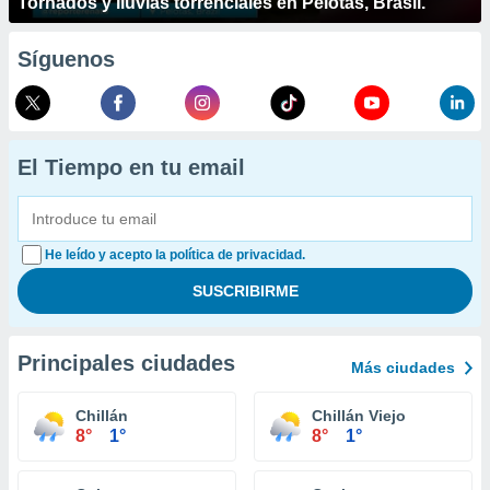
Tornados y lluvias torrenciales en Pelotas, Brasil.
Síguenos
El Tiempo en tu email
He leído y acepto la política de privacidad.
Principales ciudades
Más ciudades
Chillán
Chillán Viejo
8°
1°
8°
1°