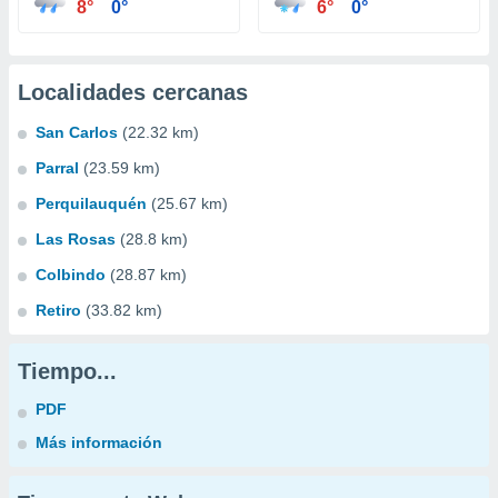
8°
0°
6°
0°
Localidades cercanas
San Carlos
(22.32 km)
Parral
(23.59 km)
Perquilauquén
(25.67 km)
Las Rosas
(28.8 km)
Colbindo
(28.87 km)
Retiro
(33.82 km)
Tiempo...
PDF
Más información