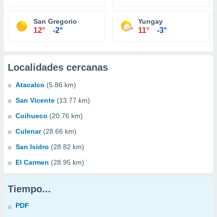
San Gregorio
Yungay
12°
-2°
11°
-3°
Localidades cercanas
Atacalco
(5.86 km)
San Vicente
(13.77 km)
Coihueco
(20.76 km)
Culenar
(28.66 km)
San Isidro
(28.82 km)
El Carmen
(28.95 km)
Tiempo...
PDF