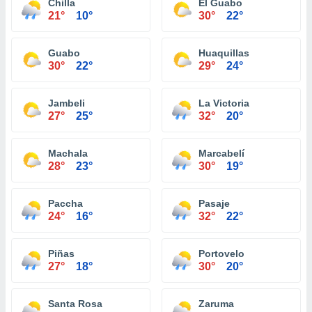
Chilla
El Guabo
21°
10°
30°
22°
Guabo
Huaquillas
30°
22°
29°
24°
Jambeli
La Victoria
27°
25°
32°
20°
Machala
Marcabelí
28°
23°
30°
19°
Paccha
Pasaje
24°
16°
32°
22°
Piñas
Portovelo
27°
18°
30°
20°
Santa Rosa
Zaruma