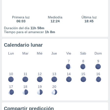
Primera luz
Mediodía
Última luz
06:03
12:24
18:45
Duración del día
11h 58m
Tiempo para el amanecer
1h 8m
Calendario lunar
Lun
Mar
Mié
Jue
Vie
Sáb
Dom
7
8
9
10
11
12
13
14
15
16
17
18
19
20
Compartir predicción