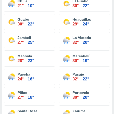
Chilla
El Guabo
21°
10°
30°
22°
Guabo
Huaquillas
30°
22°
29°
24°
Jambeli
La Victoria
27°
25°
32°
20°
Machala
Marcabelí
28°
23°
30°
19°
Paccha
Pasaje
24°
16°
32°
22°
Piñas
Portovelo
27°
18°
30°
20°
Santa Rosa
Zaruma