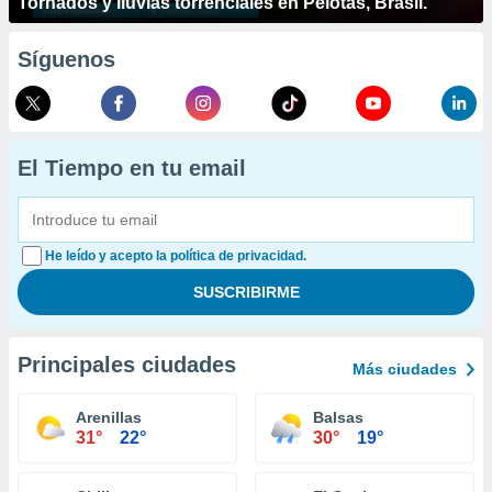
Tornados y lluvias torrenciales en Pelotas, Brasil.
Síguenos
El Tiempo en tu email
He leído y acepto la política de privacidad.
Principales ciudades
Más ciudades
Arenillas
Balsas
31°
22°
30°
19°