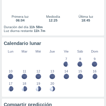
Primera luz
Mediodía
Última luz
06:04
12:25
18:45
Duración del día
11h 58m
Luz diurna restante
11h 7m
Calendario lunar
Lun
Mar
Mié
Jue
Vie
Sáb
Dom
7
8
9
10
11
12
13
14
15
16
17
18
19
20
Compartir predicción