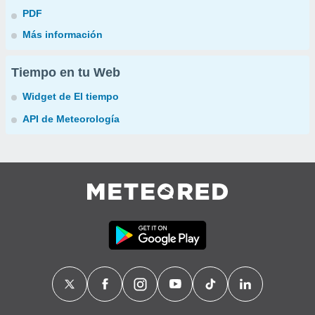
PDF
Más información
Tiempo en tu Web
Widget de El tiempo
API de Meteorología