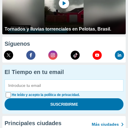
Tornados y lluvias torrenciales en Pelotas, Brasil.
Síguenos
El Tiempo en tu email
He leído y acepto la política de privacidad.
Principales ciudades
Más ciudades