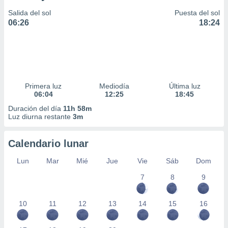
Salida del sol
Puesta del sol
06:26
18:24
Primera luz
Mediodía
Última luz
06:04
12:25
18:45
Duración del día
11h 58m
Luz diurna restante
3m
Calendario lunar
Lun
Mar
Mié
Jue
Vie
Sáb
Dom
7
8
9
10
11
12
13
14
15
16