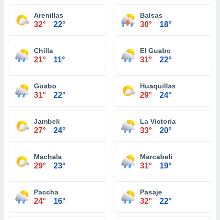
Arenillas
Balsas
32°
22°
30°
18°
Chilla
El Guabo
21°
11°
31°
22°
Guabo
Huaquillas
31°
22°
29°
24°
Jambeli
La Victoria
27°
24°
33°
20°
Machala
Marcabelí
29°
23°
31°
19°
Paccha
Pasaje
24°
16°
32°
22°