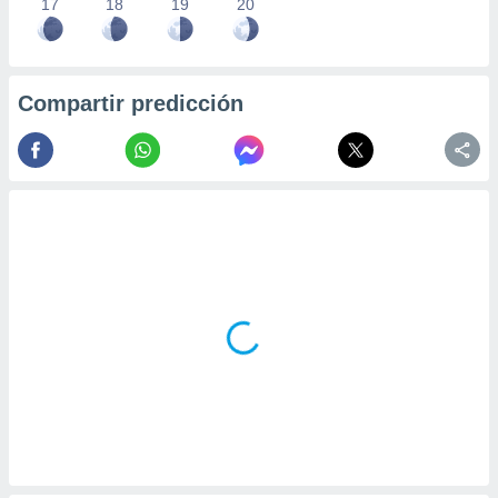
17
18
19
20
Compartir predicción