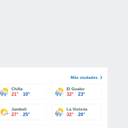
Más ciudades
Chilla
El Guabo
21°
10°
32°
23°
Jambeli
La Victoria
27°
25°
32°
20°