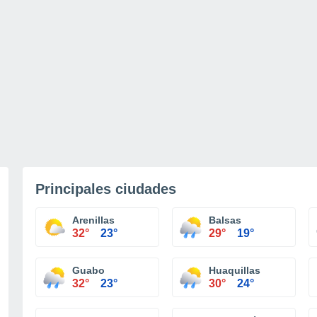
Principales ciudades
Arenillas
Balsas
32°
23°
29°
19°
Guabo
Huaquillas
32°
23°
30°
24°