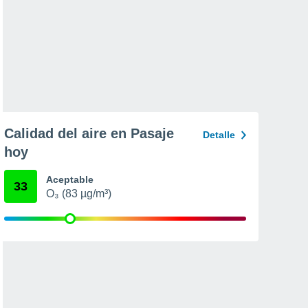
Calidad del aire en Pasaje
Detalle
hoy
Aceptable
33
O₃ (83 µg/m³)