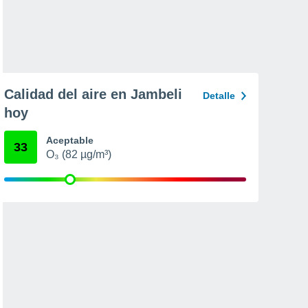
Calidad del aire en Jambeli
Detalle
hoy
Aceptable
33
O₃ (82 µg/m³)