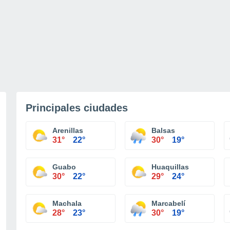
Principales ciudades
Arenillas
Balsas
31°
22°
30°
19°
Guabo
Huaquillas
30°
22°
29°
24°
Machala
Marcabelí
28°
23°
30°
19°