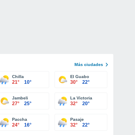
Más ciudades
Chilla
El Guabo
21°
10°
30°
22°
Jambeli
La Victoria
27°
25°
32°
20°
Paccha
Pasaje
24°
16°
32°
22°