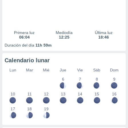
Primera luz
Mediodía
Última luz
06:04
12:25
18:46
Duración del día
11h 59m
Calendario lunar
Lun
Mar
Mié
Jue
Vie
Sáb
Dom
6
7
8
9
10
11
12
13
14
15
16
17
18
19