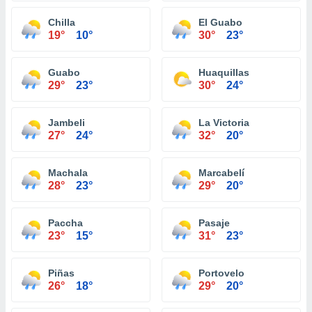
Chilla
El Guabo
19°
10°
30°
23°
Guabo
Huaquillas
29°
23°
30°
24°
Jambeli
La Victoria
27°
24°
32°
20°
Machala
Marcabelí
28°
23°
29°
20°
Paccha
Pasaje
23°
15°
31°
23°
Piñas
Portovelo
26°
18°
29°
20°