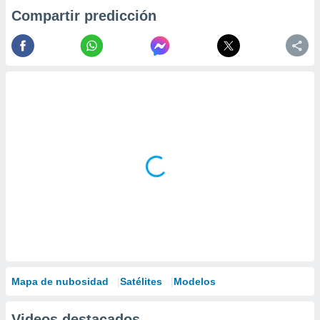
Compartir predicción
Mapa de nubosidad
Satélites
Modelos
Videos destacados