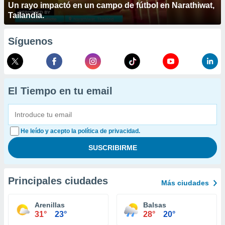
Un rayo impactó en un campo de fútbol en Narathiwat,
Tailandia.
Síguenos
El Tiempo en tu email
He leído y acepto la política de privacidad.
Principales ciudades
Más ciudades
Arenillas
Balsas
31°
23°
28°
20°