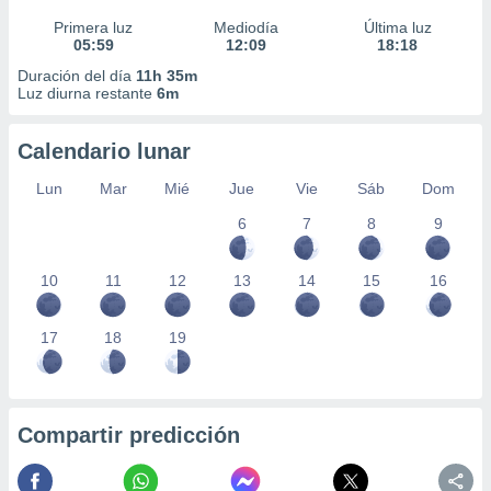
Primera luz
Mediodía
Última luz
05:59
12:09
18:18
Duración del día
11h 35m
Luz diurna restante
6m
Calendario lunar
Lun
Mar
Mié
Jue
Vie
Sáb
Dom
6
7
8
9
10
11
12
13
14
15
16
17
18
19
Compartir predicción