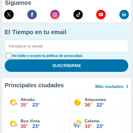
Síguenos
El Tiempo en tu email
He leído y acepto la política de privacidad.
Principales ciudades
Más ciudades
Abraão
Ariquemes
35°
23°
36°
22°
Boa Vista
Calama
36°
23°
34°
23°