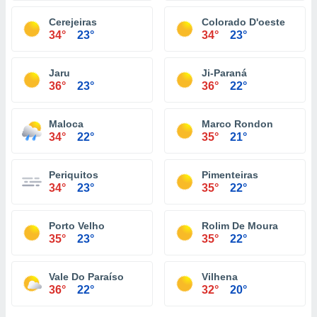
Cerejeiras
Colorado D'oeste
34°
23°
34°
23°
Jaru
Ji-Paraná
36°
23°
36°
22°
Maloca
Marco Rondon
34°
22°
35°
21°
Periquitos
Pimenteiras
34°
23°
35°
22°
Porto Velho
Rolim De Moura
35°
23°
35°
22°
Vale Do Paraíso
Vilhena
36°
22°
32°
20°