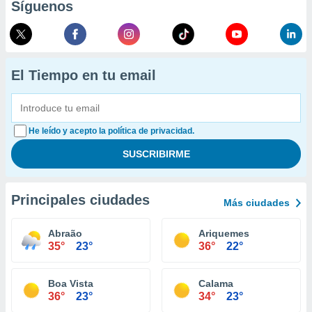
Síguenos
El Tiempo en tu email
He leído y acepto la política de privacidad.
Principales ciudades
Más ciudades
Abraão
Ariquemes
35°
23°
36°
22°
Boa Vista
Calama
36°
23°
34°
23°