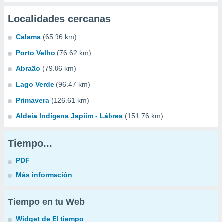
Localidades cercanas
Calama
(65.96 km)
Porto Velho
(76.62 km)
Abraão
(79.86 km)
Lago Verde
(96.47 km)
Primavera
(126.61 km)
Aldeia Indígena Japiim - Lábrea
(151.76 km)
Tiempo...
PDF
Más información
Tiempo en tu Web
Widget de El tiempo