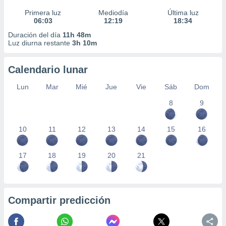
Primera luz
Mediodía
Última luz
06:03
12:19
18:34
Duración del día
11h 48m
Luz diurna restante
3h 10m
Calendario lunar
Lun
Mar
Mié
Jue
Vie
Sáb
Dom
8
9
10
11
12
13
14
15
16
17
18
19
20
21
Compartir predicción