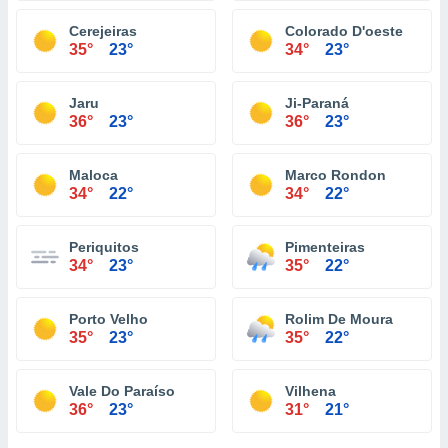
Cerejeiras
Colorado D'oeste
35°
23°
34°
23°
Jaru
Ji-Paraná
36°
23°
36°
23°
Maloca
Marco Rondon
34°
22°
34°
22°
Periquitos
Pimenteiras
34°
23°
35°
22°
Porto Velho
Rolim De Moura
35°
23°
35°
22°
Vale Do Paraíso
Vilhena
36°
23°
31°
21°