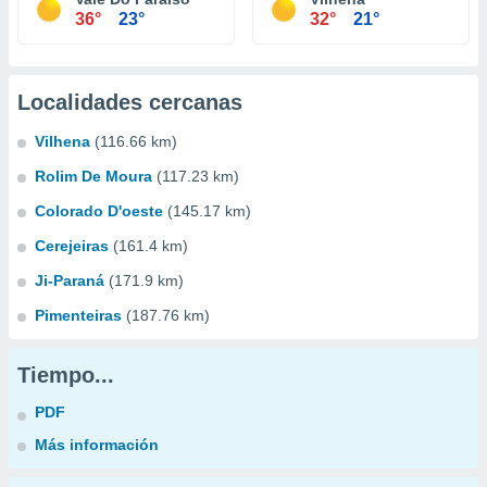
36°
23°
32°
21°
Localidades cercanas
Vilhena
(116.66 km)
Rolim De Moura
(117.23 km)
Colorado D'oeste
(145.17 km)
Cerejeiras
(161.4 km)
Ji-Paraná
(171.9 km)
Pimenteiras
(187.76 km)
Tiempo...
PDF
Más información