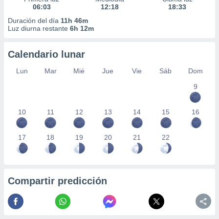
06:03
12:18
18:33
Duración del día
11h 46m
Luz diurna restante
6h 12m
Calendario lunar
Lun
Mar
Mié
Jue
Vie
Sáb
Dom
9
10
11
12
13
14
15
16
17
18
19
20
21
22
Compartir predicción