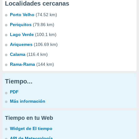
Localidades cercanas
Porto Velho
(74.52 km)
Periquitos
(79.86 km)
Lago Verde
(100.1 km)
Ariquemes
(106.69 km)
Calama
(116.4 km)
Rama-Rama
(144 km)
Tiempo...
PDF
Más información
Tiempo en tu Web
Widget de El tiempo
API de Meteorología