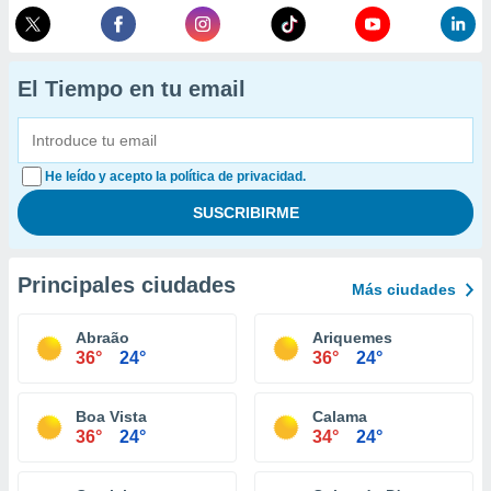
El Tiempo en tu email
He leído y acepto la política de privacidad.
Principales ciudades
Más ciudades
Abraão
Ariquemes
36°
24°
36°
24°
Boa Vista
Calama
36°
24°
34°
24°