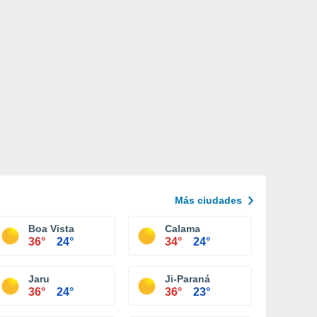
Más ciudades
Boa Vista
Calama
36°
24°
34°
24°
Jaru
Ji-Paraná
36°
24°
36°
23°