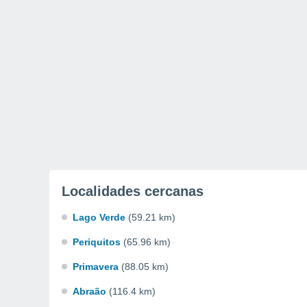
Localidades cercanas
Lago Verde
(59.21 km)
Periquitos
(65.96 km)
Primavera
(88.05 km)
Abraão
(116.4 km)