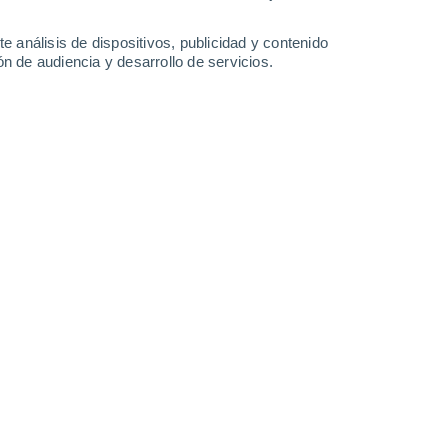
-
31
km/h
6
-
20
km/h
7
-
21
km/h
5
-
21
km/h
e análisis de dispositivos, publicidad y contenido
n de audiencia y desarrollo de servicios.
osto
Norte
6 Alto
5
-
17 km/h
FPS:
15-25
Norte
8 ¡Muy Alto!
8
-
21 km/h
FPS:
25-50
Noroeste
10 ¡Muy Alto!
7
-
22 km/h
FPS:
25-50
Noroeste
9 ¡Muy Alto!
6
-
21 km/h
FPS:
25-50
Norte
7 Alto
5
-
19 km/h
FPS:
15-25