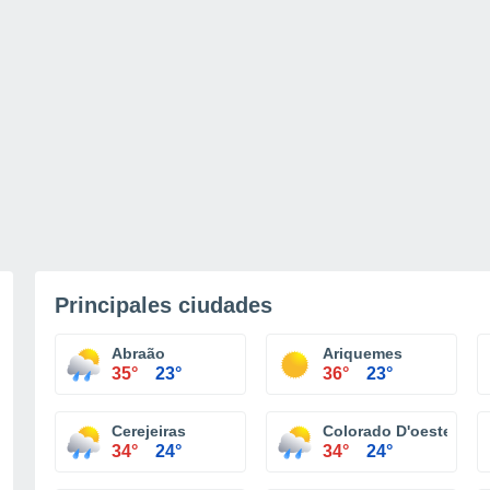
Principales ciudades
Abraão
Ariquemes
35°
23°
36°
23°
Cerejeiras
Colorado D'oeste
34°
24°
34°
24°