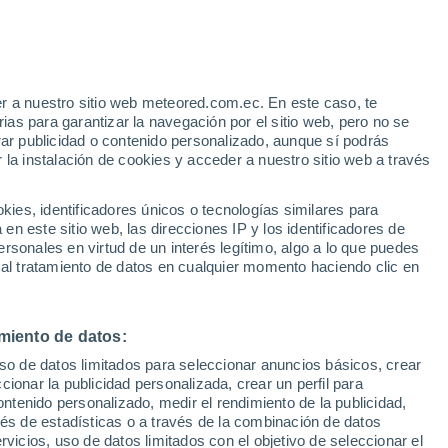
r a nuestro sitio web meteored.com.ec. En este caso, te
as para garantizar la navegación por el sitio web, pero no se
rar publicidad o contenido personalizado, aunque sí podrás
 la instalación de cookies y acceder a nuestro sitio web a través
odelos
es, identificadores únicos o tecnologías similares para
n este sitio web, las direcciones IP y los identificadores de
rsonales en virtud de un interés legítimo, algo a lo que puedes
 al tratamiento de datos en cualquier momento haciendo clic en
Martes
Miércoles
Jueves
Viernes
11 Ago
12 Ago
13 Ago
14 Ago
miento de datos:
uso de datos limitados para seleccionar anuncios básicos, crear
80%
70%
60%
40%
ccionar la publicidad personalizada, crear un perfil para
5.7 mm
0.8 mm
0.8 mm
0.2 mm
ontenido personalizado, medir el rendimiento de la publicidad,
33°
/
23°
33°
/
23°
34°
/
24°
34°
/
23°
vés de estadísticas o a través de la combinación de datos
rvicios, uso de datos limitados con el objetivo de seleccionar el