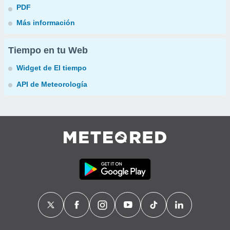
PDF
Más información
Tiempo en tu Web
Widget de El tiempo
API de Meteorología