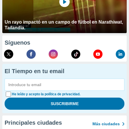
Un rayo impactó en un campo de fútbol en Narathiwat,
Tailandia.
Síguenos
El Tiempo en tu email
He leído y acepto la política de privacidad.
Principales ciudades
Más ciudades