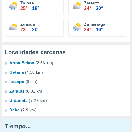
Tolosa
Zarautz
25°
18°
24°
20°
Zumaia
Zumarraga
23°
20°
24°
16°
Localidades cercanas
Arroa Bekoa
(2.36 km)
Getaria
(4.38 km)
Itxaspe
(6 km)
Zarautz
(6.91 km)
Urdaneta
(7.29 km)
Deba
(7.9 km)
Tiempo...