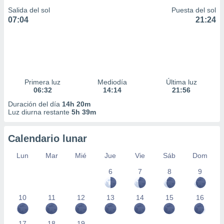
Salida del sol
Puesta del sol
07:04
21:24
Primera luz
Mediodía
Última luz
06:32
14:14
21:56
Duración del día
14h 20m
Luz diurna restante
5h 39m
Calendario lunar
Lun
Mar
Mié
Jue
Vie
Sáb
Dom
6
7
8
9
10
11
12
13
14
15
16
17
18
19