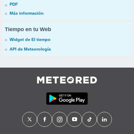
PDF
Más información
Tiempo en tu Web
Widget de El tiempo
API de Meteorología