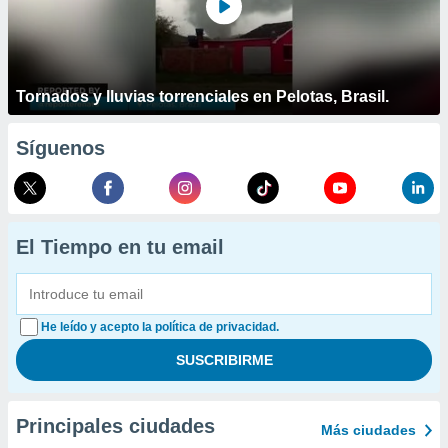
Tornados y lluvias torrenciales en Pelotas, Brasil.
Síguenos
El Tiempo en tu email
He leído y acepto la política de privacidad.
Principales ciudades
Más ciudades