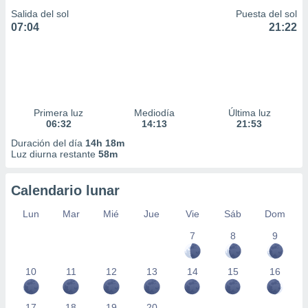
Salida del sol
Puesta del sol
07:04
21:22
Primera luz
Mediodía
Última luz
06:32
14:13
21:53
Duración del día
14h 18m
Luz diurna restante
58m
Calendario lunar
Lun
Mar
Mié
Jue
Vie
Sáb
Dom
7
8
9
10
11
12
13
14
15
16
17
18
19
20