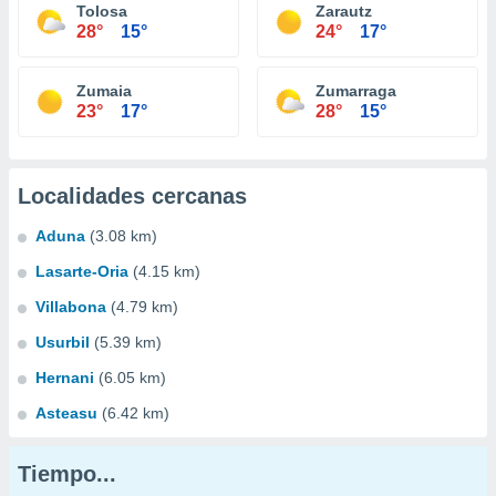
Tolosa
Zarautz
28°
15°
24°
17°
Zumaia
Zumarraga
23°
17°
28°
15°
Localidades cercanas
Aduna
(3.08 km)
Lasarte-Oria
(4.15 km)
Villabona
(4.79 km)
Usurbil
(5.39 km)
Hernani
(6.05 km)
Asteasu
(6.42 km)
Tiempo...