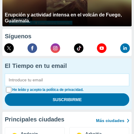
Erupción y actividad intensa en el volcán de Fuego,
Guatemala.
Síguenos
El Tiempo en tu email
He leído y acepto la política de privacidad.
Principales ciudades
Más ciudades
Andoain
Azkoitia