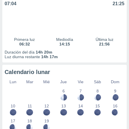
07:04
21:25
Primera luz
Mediodía
Última luz
06:32
14:15
21:56
Duración del día
14h 20m
Luz diurna restante
14h 17m
Calendario lunar
Lun
Mar
Mié
Jue
Vie
Sáb
Dom
6
7
8
9
10
11
12
13
14
15
16
17
18
19