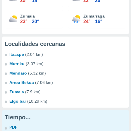
25°
18°
23°
20°
Zumaia
Zumarraga
23°
20°
24°
16°
Localidades cercanas
Itxaspe
(2.04 km)
Mutriku
(3.07 km)
Mendaro
(5.32 km)
Arroa Bekoa
(7.06 km)
Zumaia
(7.9 km)
Elgoibar
(10.29 km)
Tiempo...
PDF