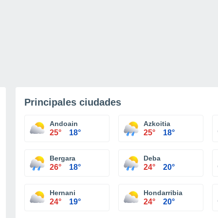
Principales ciudades
Andoain
Azkoitia
25°
18°
25°
18°
Bergara
Deba
26°
18°
24°
20°
Hernani
Hondarribia
24°
19°
24°
20°