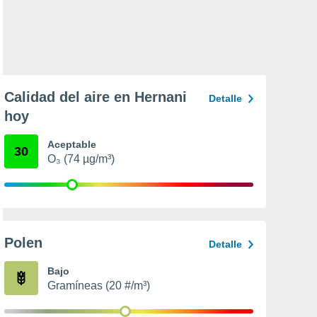
Calidad del aire en Hernani
Detalle
hoy
Aceptable
30
O₃ (74 µg/m³)
Polen
Detalle
Bajo
Gramíneas (20 #/m³)