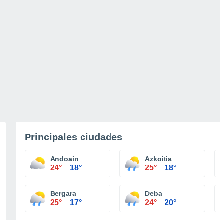
Principales ciudades
Andoain
Azkoitia
24°
18°
25°
18°
Bergara
Deba
25°
17°
24°
20°