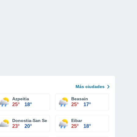
Más ciudades
Azpeitia
Beasain
25°
18°
25°
17°
Donostia-San Sebastián
Eibar
23°
20°
25°
18°