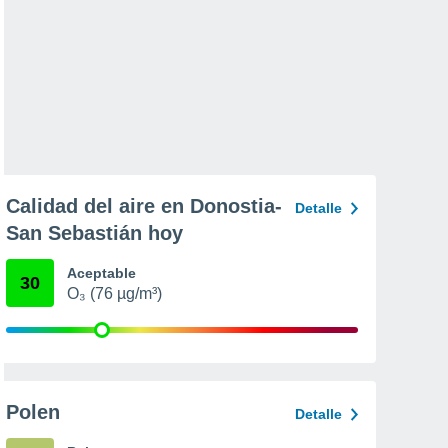
Calidad del aire en Donostia-
Detalle
San Sebastián hoy
Aceptable
30
O₃ (76 µg/m³)
Polen
Detalle