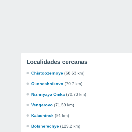
Localidades cercanas
Chistoozernoye
(68.63 km)
Okoneshnikovo
(70.7 km)
Nizhnyaya Omka
(70.73 km)
Vengerovo
(71.59 km)
Kalachinsk
(91 km)
Bolsherechye
(129.2 km)