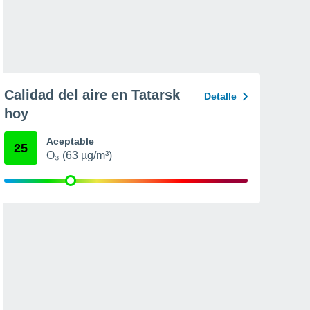
Calidad del aire en Tatarsk
Detalle
hoy
Aceptable
25
O₃ (63 µg/m³)