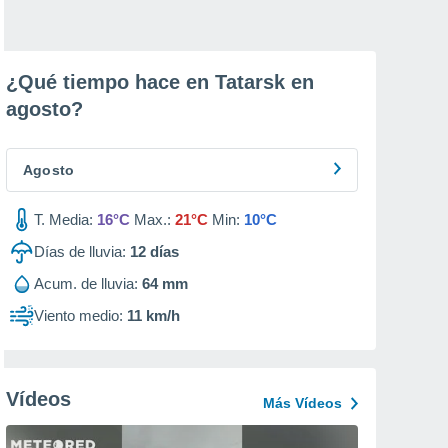
¿Qué tiempo hace en Tatarsk en
agosto
?
Agosto
T. Media:
16°C
Max.:
21°C
Min:
10°C
Días de lluvia:
12
días
Acum. de lluvia:
64 mm
Viento medio:
11 km/h
Vídeos
Más Vídeos