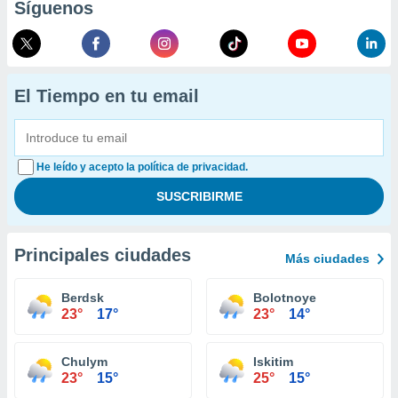
Síguenos
El Tiempo en tu email
He leído y acepto la política de privacidad.
Principales ciudades
Más ciudades
Berdsk
Bolotnoye
23°
17°
23°
14°
Chulym
Iskitim
23°
15°
25°
15°