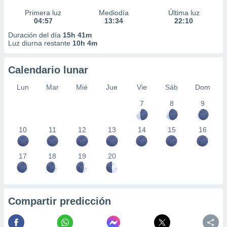
Primera luz
Mediodía
Última luz
04:57
13:34
22:10
Duración del día
15h 41m
Luz diurna restante
10h 4m
Calendario lunar
Lun
Mar
Mié
Jue
Vie
Sáb
Dom
7
8
9
10
11
12
13
14
15
16
17
18
19
20
Compartir predicción