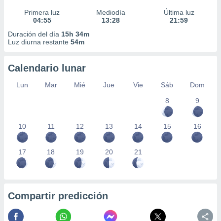
Primera luz
Mediodía
Última luz
04:55
13:28
21:59
Duración del día
15h 34m
Luz diurna restante
54m
Calendario lunar
Lun
Mar
Mié
Jue
Vie
Sáb
Dom
8
9
10
11
12
13
14
15
16
17
18
19
20
21
Compartir predicción