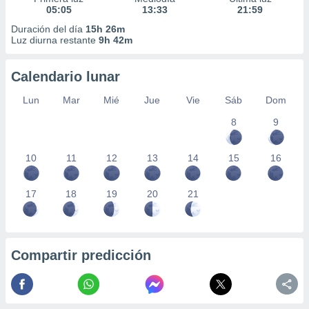
05:05
13:33
21:59
Duración del día
15h 26m
Luz diurna restante
9h 42m
Calendario lunar
Lun
Mar
Mié
Jue
Vie
Sáb
Dom
8
9
10
11
12
13
14
15
16
17
18
19
20
21
Compartir predicción