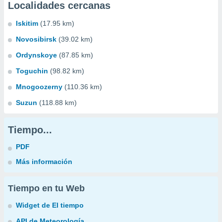
Localidades cercanas
Iskitim
(17.95 km)
Novosibirsk
(39.02 km)
Ordynskoye
(87.85 km)
Toguchin
(98.82 km)
Mnogoozerny
(110.36 km)
Suzun
(118.88 km)
Tiempo...
PDF
Más información
Tiempo en tu Web
Widget de El tiempo
API de Meteorología