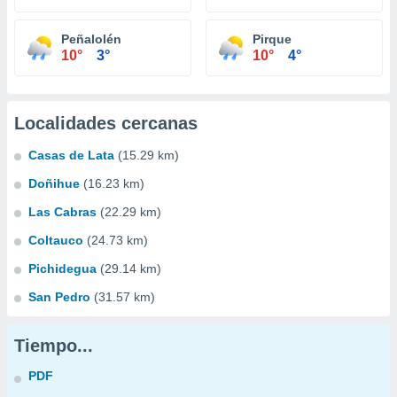
Peñalolén
Pirque
10°
3°
10°
4°
Localidades cercanas
Casas de Lata
(15.29 km)
Doñihue
(16.23 km)
Las Cabras
(22.29 km)
Coltauco
(24.73 km)
Pichidegua
(29.14 km)
San Pedro
(31.57 km)
Tiempo...
PDF