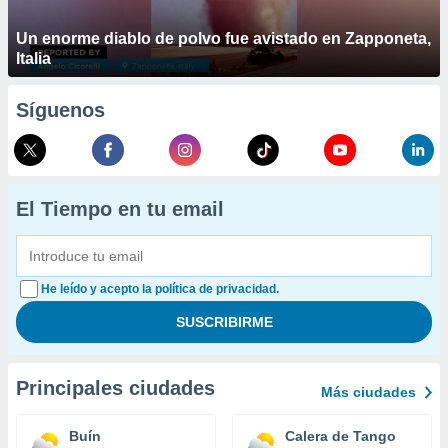
Un enorme diablo de polvo fue avistado en Zapponeta,
Italia
Síguenos
El Tiempo en tu email
He leído y acepto la política de privacidad.
Principales ciudades
Más ciudades
Buín
Calera de Tango