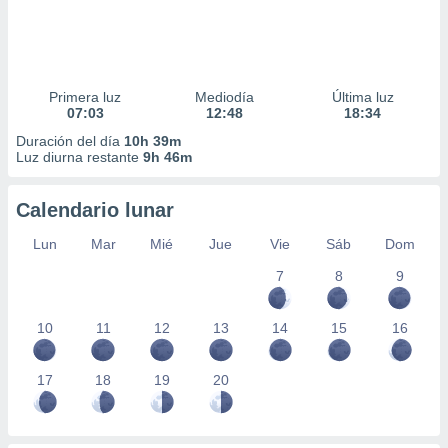
Primera luz
Mediodía
Última luz
07:03
12:48
18:34
Duración del día
10h 39m
Luz diurna restante
9h 46m
Calendario lunar
Lun
Mar
Mié
Jue
Vie
Sáb
Dom
7
8
9
10
11
12
13
14
15
16
17
18
19
20