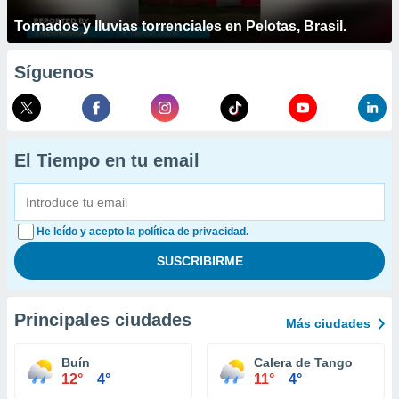
Tornados y lluvias torrenciales en Pelotas, Brasil.
Síguenos
El Tiempo en tu email
He leído y acepto la política de privacidad.
Principales ciudades
Más ciudades
Buín
Calera de Tango
12°
4°
11°
4°