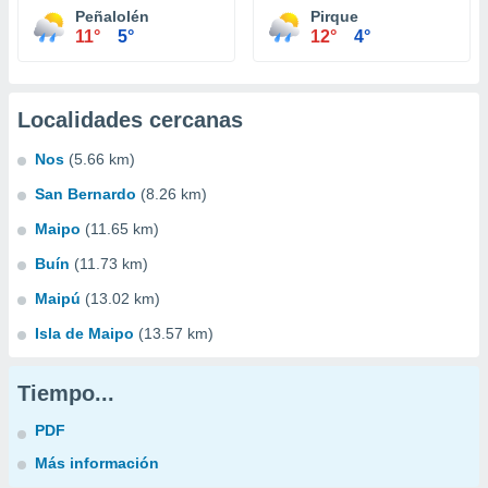
Peñalolén
Pirque
11°
5°
12°
4°
Localidades cercanas
Nos
(5.66 km)
San Bernardo
(8.26 km)
Maipo
(11.65 km)
Buín
(11.73 km)
Maipú
(13.02 km)
Isla de Maipo
(13.57 km)
Tiempo...
PDF
Más información