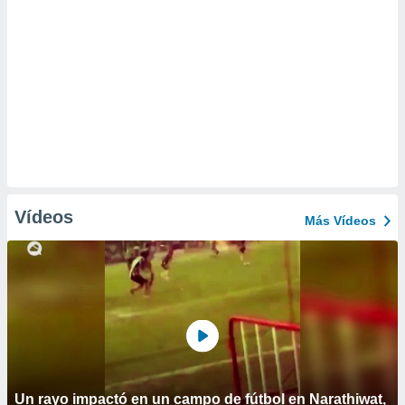
Vídeos
Más Vídeos
Un rayo impactó en un campo de fútbol en Narathiwat,