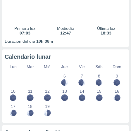
Primera luz
Mediodía
Última luz
07:03
12:47
18:33
Duración del día
10h 38m
Calendario lunar
Lun
Mar
Mié
Jue
Vie
Sáb
Dom
6
7
8
9
10
11
12
13
14
15
16
17
18
19