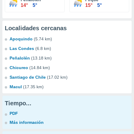
14°
5°
15°
5°
Localidades cercanas
Apoquindo
(5.74 km)
Las Condes
(6.8 km)
Peñalolén
(13.18 km)
Chicureo
(14.84 km)
Santiago de Chile
(17.02 km)
Macul
(17.35 km)
Tiempo...
PDF
Más información