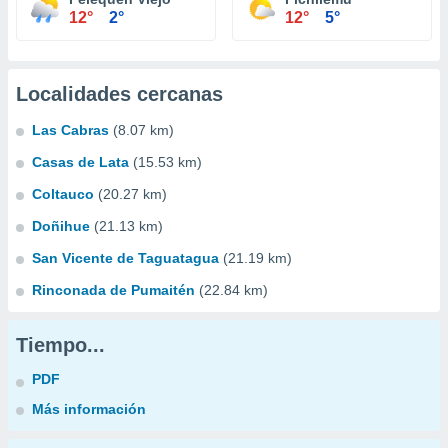
12°
2°
12°
5°
Localidades cercanas
Las Cabras
(8.07 km)
Casas de Lata
(15.53 km)
Coltauco
(20.27 km)
Doñihue
(21.13 km)
San Vicente de Taguatagua
(21.19 km)
Rinconada de Pumaitén
(22.84 km)
Tiempo...
PDF
Más información