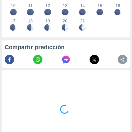
10
11
12
13
14
15
16
17
18
19
20
21
Compartir predicción