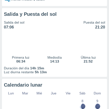
Salida y Puesta del sol
Salida del sol
Puesta del sol
07:06
21:20
Primera luz
Mediodía
Última luz
06:34
14:13
21:52
Duración del día
14h 15m
Luz diurna restante
5h 13m
Calendario lunar
Lun
Mar
Mié
Jue
Vie
Sáb
Dom
8
9