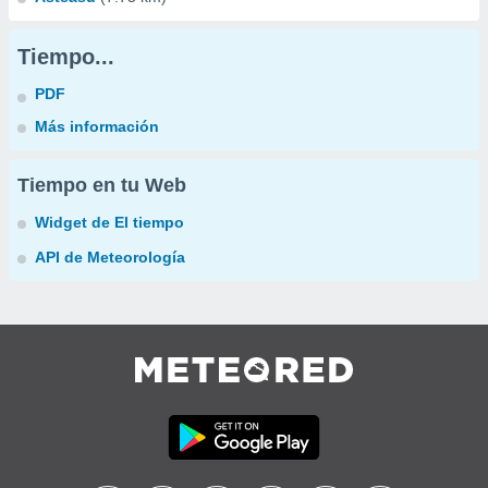
Tiempo...
PDF
Más información
Tiempo en tu Web
Widget de El tiempo
API de Meteorología