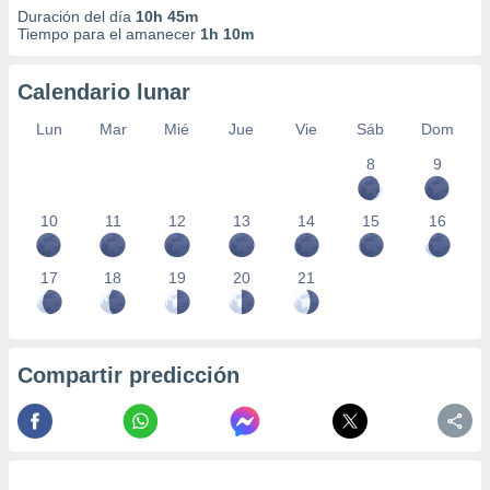
Duración del día
10h 45m
Tiempo para el amanecer
1h 10m
Calendario lunar
Lun
Mar
Mié
Jue
Vie
Sáb
Dom
8
9
10
11
12
13
14
15
16
17
18
19
20
21
Compartir predicción