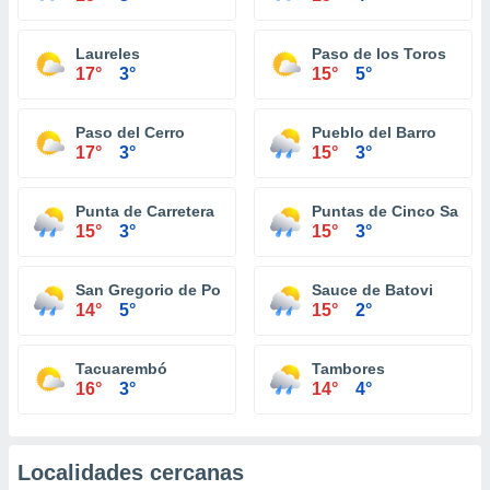
Laureles
Paso de los Toros
17°
3°
15°
5°
Paso del Cerro
Pueblo del Barro
17°
3°
15°
3°
Punta de Carretera
Puntas de Cinco Sauce
15°
3°
15°
3°
San Gregorio de Polanco
Sauce de Batovi
14°
5°
15°
2°
Tacuarembó
Tambores
16°
3°
14°
4°
Localidades cercanas