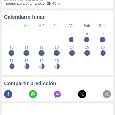
Tiempo para el amanecer
2h 40m
Calendario lunar
Lun
Mar
Mié
Jue
Vie
Sáb
Dom
7
8
9
10
11
12
13
14
15
16
17
18
19
20
Compartir predicción