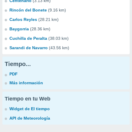
Centenario
(3.13 km)
Rincón del Bonete
(9.16 km)
Carlos Reyles
(28.21 km)
Baygorria
(28.36 km)
Cuchilla de Peralta
(38.03 km)
Sarandi de Navarro
(43.56 km)
Tiempo...
PDF
Más información
Tiempo en tu Web
Widget de El tiempo
API de Meteorología