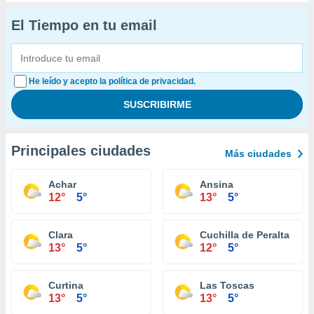
El Tiempo en tu email
He leído y acepto la política de privacidad.
Principales ciudades
Más ciudades
Achar
Ansina
12°
5°
13°
5°
Clara
Cuchilla de Peralta
13°
5°
12°
5°
Curtina
Las Toscas
13°
5°
13°
5°