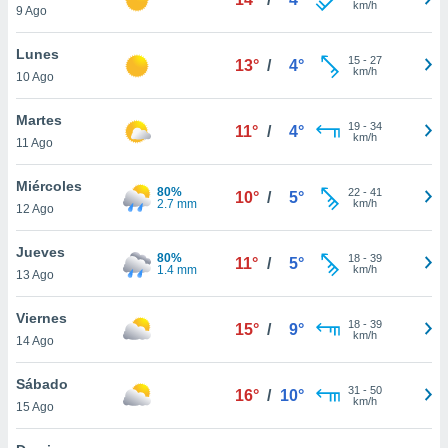
km/h
ublicidad y
9 Ago
do en
Lunes
15
-
27
 mismo.
13°
/
4°
km/h
10 Ago
sultar más
 en nuestra
Martes
 Cookies
y
19
-
34
11°
/
4°
km/h
ualquier
11 Ago
ento
Miércoles
80%
22
-
41
10°
/
5°
 botón
2.7 mm
km/h
12 Ago
ación de
kies
Jueves
 disponible
80%
18
-
39
11°
/
5°
1.4 mm
km/h
e nuestra
13 Ago
.
Viernes
18
-
39
15°
/
9°
IVAMENTE,
km/h
14 Ago
Sábado
as
31
-
50
16°
/
10°
km/h
15 Ago
 a cookies
 no aceptar