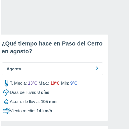
¿Qué tiempo hace en Paso del Cerro
en
agosto
?
Agosto
T. Media:
13°C
Max.:
19°C
Min:
9°C
Días de lluvia:
8
días
Acum. de lluvia:
105 mm
Viento medio:
14 km/h