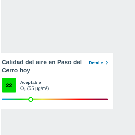
Calidad del aire en Paso del
Detalle
Cerro hoy
Aceptable
22
O₃ (55 µg/m³)