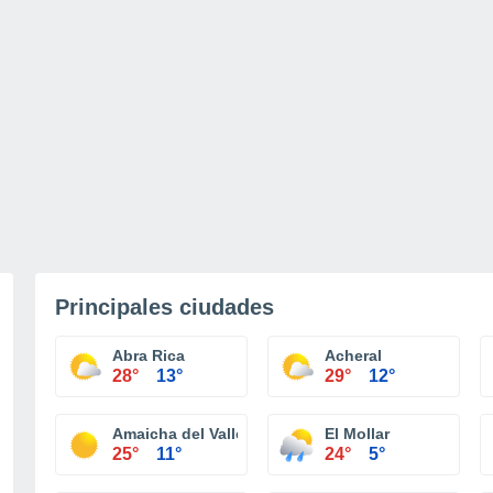
Principales ciudades
Abra Rica
Acheral
28°
13°
29°
12°
Amaicha del Valle
El Mollar
25°
11°
24°
5°