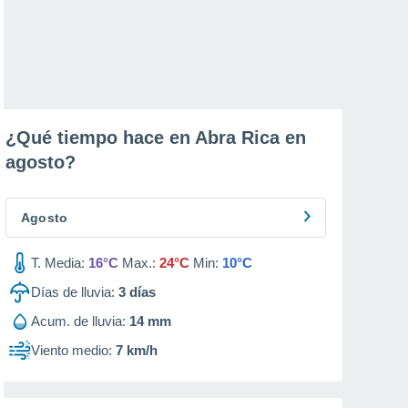
¿Qué tiempo hace en Abra Rica en
agosto
?
Agosto
T. Media:
16°C
Max.:
24°C
Min:
10°C
Días de lluvia:
3
días
Acum. de lluvia:
14 mm
Viento medio:
7 km/h