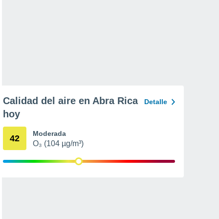
Calidad del aire en Abra Rica
Detalle
hoy
Moderada
42
O₃ (104 µg/m³)