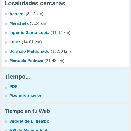
Localidades cercanas
Acheral
(8.12 km)
Manchala
(9.84 km)
Ingenio Santa Lucia
(11.37 km)
Lules
(14.61 km)
Soldado Maldonado
(17.99 km)
Manuela Pedraza
(21.43 km)
Tiempo...
PDF
Más información
Tiempo en tu Web
Widget de El tiempo
API de Meteorología