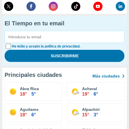
El Tiempo en tu email
He leído y acepto la política de privacidad.
Principales ciudades
Más ciudades
Abra Rica
Acheral
18°
5°
19°
6°
Aguilares
Alpachiri
18°
6°
15°
3°