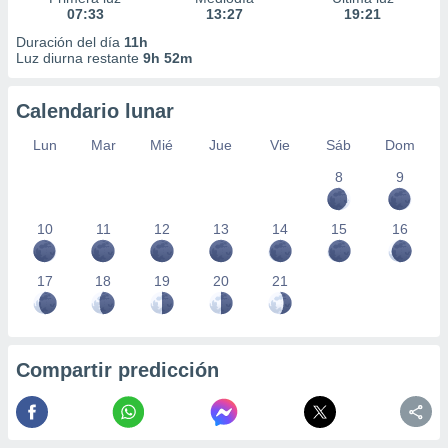
07:33
13:27
19:21
Duración del día
11h
Luz diurna restante
9h 52m
Calendario lunar
Lun
Mar
Mié
Jue
Vie
Sáb
Dom
8
9
10
11
12
13
14
15
16
17
18
19
20
21
Compartir predicción