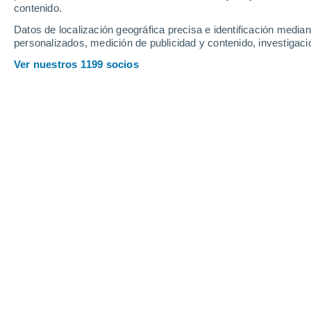
contenido.
Datos de localización geográfica precisa e identificación mediant
personalizados, medición de publicidad y contenido, investigació
Ver nuestros 1199 socios
Principales ciudades